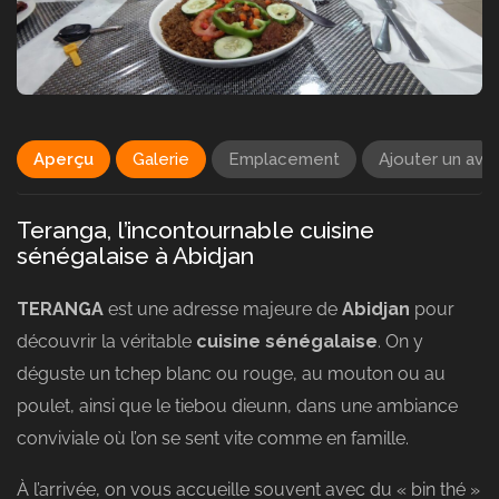
Aperçu
Galerie
Emplacement
Ajouter un avis
Teranga, l’incontournable cuisine
sénégalaise à Abidjan
TERANGA
est une adresse majeure de
Abidjan
pour
découvrir la véritable
cuisine sénégalaise
. On y
déguste un tchep blanc ou rouge, au mouton ou au
poulet, ainsi que le tiebou dieunn, dans une ambiance
conviviale où l’on se sent vite comme en famille.
À l’arrivée, on vous accueille souvent avec du « bin thé »