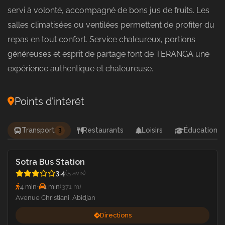
servi à volonté, accompagné de bons jus de fruits. Les
salles climatisées ou ventilées permettent de profiter du
repas en tout confort. Service chaleureux, portions
généreuses et esprit de partage font de TERANGA une
expérience authentique et chaleureuse.
Points d'intérêt
Transport
Restaurants
Loisirs
Éducation
3
Sotra Bus Station
3.4
(5 avis)
4 min
•
1 min
(371 m)
Avenue Christiani, Abidjan
Directions