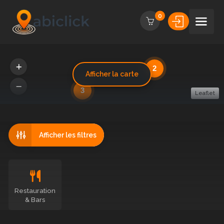
0
2
Afficher la carte
3
Leaflet
Afficher les filtres
Restauration
& Bars