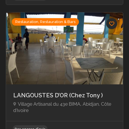
Restauration, Restauration & Bars
Pas encore d'avis
LANGOUSTES D’OR (Chez Tony )
Village Artisanal du 43e BIMA, Abidjan, Côte
d’Ivoire