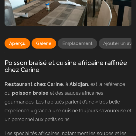
Aperçu
Galerie
Emplacement
Ajouter un avis
Poisson braisé et cuisine africaine raffinée
chez Carine
Restaurant chez Carine
, à
Abidjan
, est la référence
du
poisson braisé
et des sauces africaines
gourmandes. Les habitués parlent d’une « très belle
expérience » grâce à une cuisine toujours savoureuse et
un personnel aux petits soins.
Les spécialités africaines, notamment les soupes et les