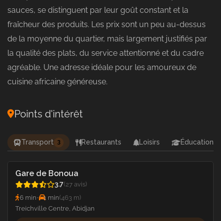
sauces, se distinguent par leur goût constant et la
fraîcheur des produits. Les prix sont un peu au-dessus
de la moyenne du quartier, mais largement justifiés par
la qualité des plats, du service attentionné et du cadre
agréable. Une adresse idéale pour les amoureux de
cuisine africaine généreuse.
Points d'intérêt
Transport
Restaurants
Loisirs
Éducation
3
Gare de Bonoua
3.7
(27 avis)
6 min
•
1 min
(463 m)
Treichville Centre, Abidjan