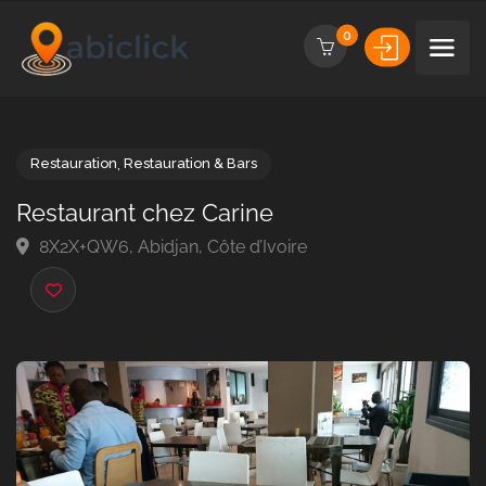
0
Restauration
,
Restauration & Bars
Restaurant chez Carine
8X2X+QW6, Abidjan, Côte d’Ivoire