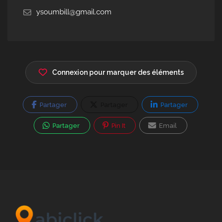
ysoumbill@gmail.com
Connexion pour marquer des éléments
Partager
Partager
Partager
Partager
Pin It
Email