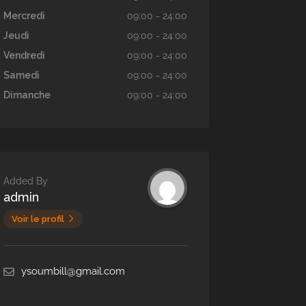
Mercredi
09:00 - 24:00
Jeudi
09:00 - 24:00
Vendredi
09:00 - 24:00
Samedi
09:00 - 24:00
Dimanche
09:00 - 24:00
Added By
admin
Voir le profil
ysoumbill@gmail.com