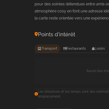
pour des soirées détendues entre amis ou 
atmosphère cosy en font une adresse idéa
la carte reste orientée vers une expérienc
Points d'intérêt
Transport
Restaurants
Loisirs
Aucun lieu tro
Les distances et les temps sont des estimati
emplacement.