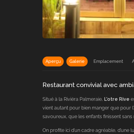
Aperçu
Galerie
Emplacement
A
Restaurant convivial avec ambi
Situé à la Riviéra Palmeraie,
L’otre Rive
e
vient autant pour bien manger que pour l’
savoureux, que les enfants finissent sans 
On profite ici d’un cadre agréable, d’une