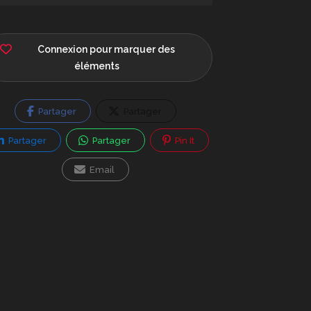
Connexion pour marquer des
éléments
Partager
Partager
Partager
Partager
Pin It
Email