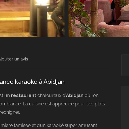
jouter un avis
ance karaoké à Abidjan
st un
restaurant
chaleureux d’
Abidjan
où l’on
ambiance. La cuisine est appréciée pour ses plats
rechigner.
 lumière tamisée et d’un karaoké super amusant