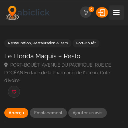
0
Restauration
,
Restauration & Bars
Port-Bouët
Le Florida Maquis – Resto
PORT-BOUËT, AVENUE DU PACIFIQUE, RUE DE
L'OCÉAN En face de la Pharmacie de l'océan, Côte
d’Ivoire
Aperçu
Emplacement
Ajouter un avis