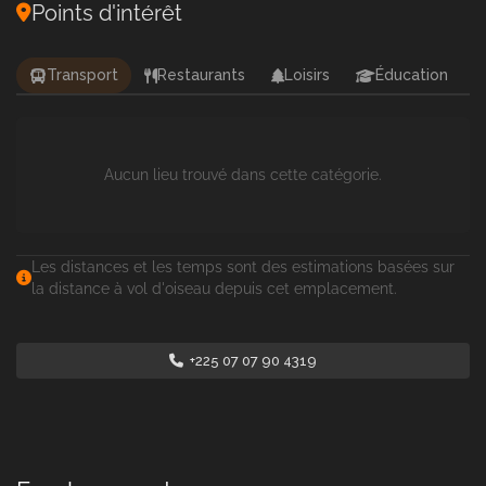
Points d'intérêt
Transport
Restaurants
Loisirs
Éducation
Aucun lieu trouvé dans cette catégorie.
Les distances et les temps sont des estimations basées sur
la distance à vol d'oiseau depuis cet emplacement.
+225 07 07 90 4319