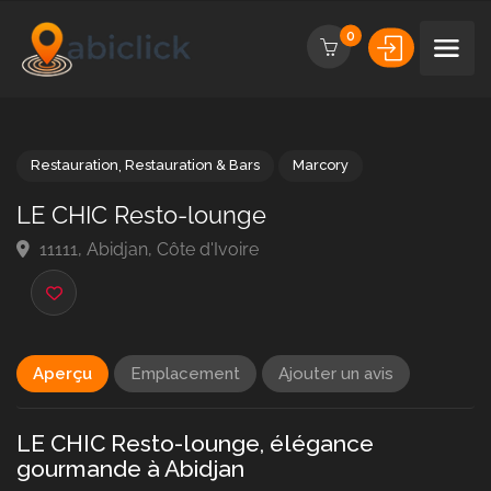
0
Restauration
,
Restauration & Bars
Marcory
LE CHIC Resto-lounge
11111, Abidjan, Côte d'Ivoire
Aperçu
Emplacement
Ajouter un avis
LE CHIC Resto-lounge, élégance
gourmande à Abidjan