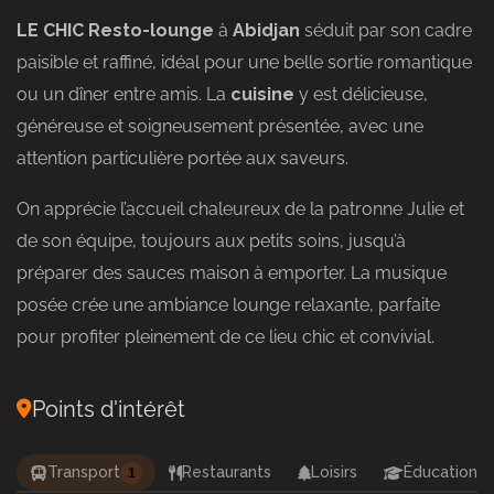
LE CHIC Resto-lounge
à
Abidjan
séduit par son cadre
paisible et raffiné, idéal pour une belle sortie romantique
ou un dîner entre amis. La
cuisine
y est délicieuse,
généreuse et soigneusement présentée, avec une
attention particulière portée aux saveurs.
On apprécie l’accueil chaleureux de la patronne Julie et
de son équipe, toujours aux petits soins, jusqu’à
préparer des sauces maison à emporter. La musique
posée crée une ambiance lounge relaxante, parfaite
pour profiter pleinement de ce lieu chic et convivial.
Points d'intérêt
Transport
Restaurants
Loisirs
Éducation
1