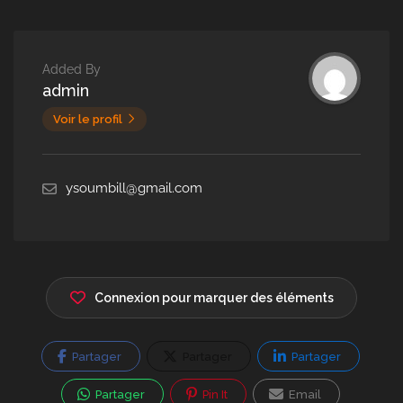
Added By
admin
Voir le profil
ysoumbill@gmail.com
Connexion pour marquer des éléments
Partager
Partager
Partager
Partager
Pin It
Email