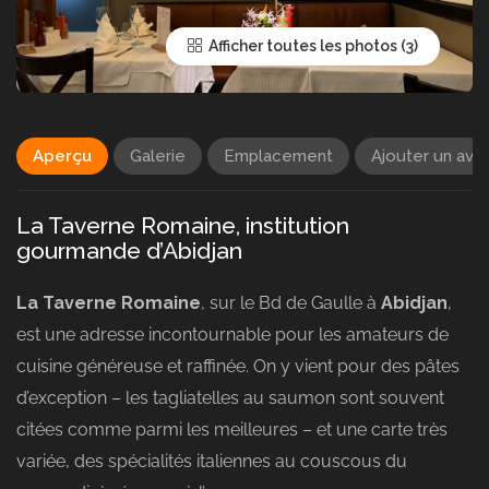
Afficher toutes les photos
Aperçu
Galerie
Emplacement
Ajouter un avis
La Taverne Romaine, institution
gourmande d’Abidjan
La Taverne Romaine
, sur le Bd de Gaulle à
Abidjan
,
est une adresse incontournable pour les amateurs de
cuisine généreuse et raffinée. On y vient pour des pâtes
d’exception – les tagliatelles au saumon sont souvent
citées comme parmi les meilleures – et une carte très
variée, des spécialités italiennes au couscous du