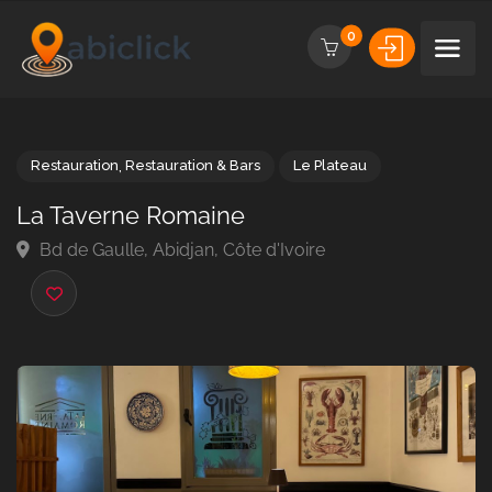
0
Restauration
,
Restauration & Bars
Le Plateau
La Taverne Romaine
Bd de Gaulle, Abidjan, Côte d'Ivoire