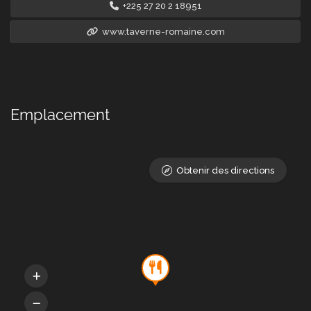
+225 27 20 2 18951
www.taverne-romaine.com
Emplacement
Obtenir des directions