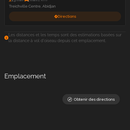
Treichville Centre, Abidjan
Directions
Les distances et les temps sont des estimations basées sur
la distance à vol d'oiseau depuis cet emplacement.
Emplacement
Obtenir des directions