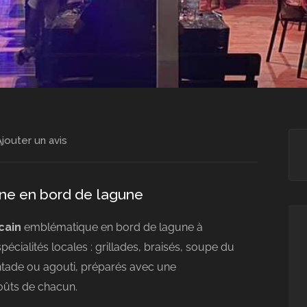
jouter un avis
enne en bord de lagune
cain
emblématique en bord de lagune à
spécialités locales : grillades, braisés, soupe du
ntade ou agouti, préparés avec une
oûts de chacun.