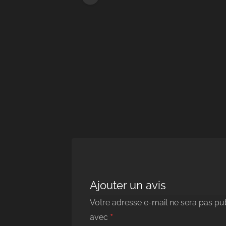
Ajouter un avis
Votre adresse e-mail ne sera pas pub
*
avec