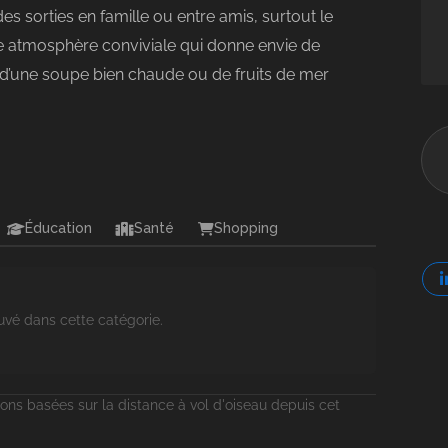
es sorties en famille ou entre amis, surtout le
e atmosphère conviviale qui donne envie de
 d’une soupe bien chaude ou de fruits de mer
Éducation
Santé
Shopping
uvé dans cette catégorie.
ons basées sur la distance à vol d'oiseau depuis cet