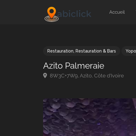
Accueil
Restauration
,
Restauration & Bars
Yop
Azito Palmeraie
8W3C+7W9, Azito, Côte d’Ivoire