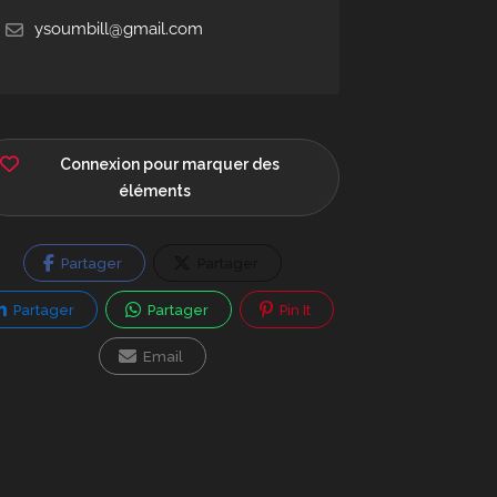
ysoumbill@gmail.com
Connexion pour marquer des
éléments
Partager
Partager
Partager
Partager
Pin It
Email