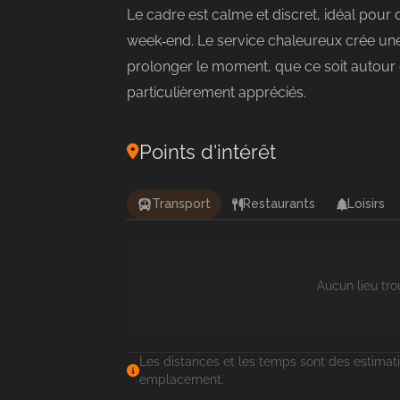
Le cadre est calme et discret, idéal pour d
week‑end. Le service chaleureux crée un
prolonger le moment, que ce soit autour
particulièrement appréciés.
Points d'intérêt
Transport
Restaurants
Loisirs
Aucun lieu tro
Les distances et les temps sont des estimati
emplacement.