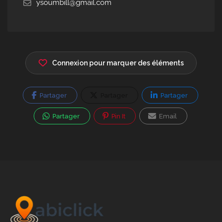
ysoumbill@gmail.com
Connexion pour marquer des éléments
Partager
Partager
Partager
Partager
Pin It
Email