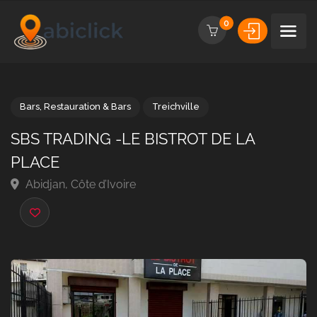
0
Bars
,
Restauration & Bars
Treichville
SBS TRADING -LE BISTROT DE LA
PLACE
Abidjan, Côte d’Ivoire