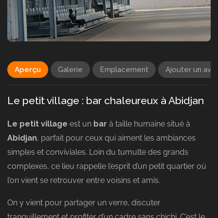
Aperçu
Galerie
Emplacement
Ajouter un avis
Le petit village : bar chaleureux à Abidjan
Le petit village
est un
bar
à taille humaine situé à
Abidjan
, parfait pour ceux qui aiment les ambiances
simples et conviviales. Loin du tumulte des grands
complexes, ce lieu rappelle l’esprit d’un petit quartier où
l’on vient se retrouver entre voisins et amis.
On y vient pour partager un verre, discuter
tranquillement et profiter d’un cadre sans chichi. C’est le