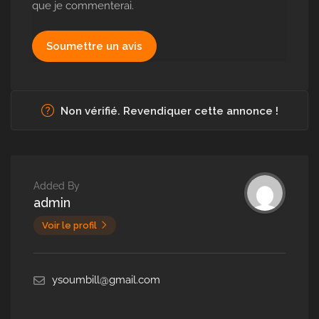
que je commenterai.
Non vérifié. Revendiquer cette annonce !
Added By
admin
Voir le profil
ysoumbill@gmail.com