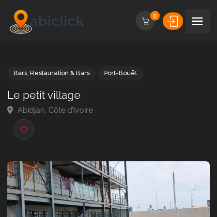
0
Bars
,
Restauration & Bars
Port-Bouët
Le petit village
Abidjan, Côte d’Ivoire