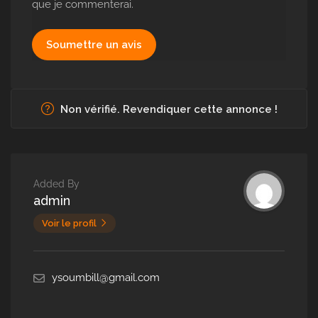
que je commenterai.
Non vérifié. Revendiquer cette annonce !
Added By
admin
Voir le profil
ysoumbill@gmail.com