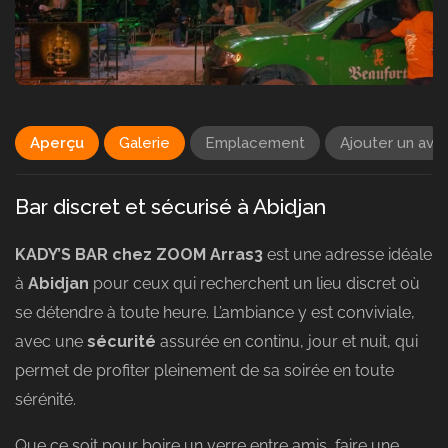
Aperçu
Galerie
Emplacement
Ajouter un avis
Bar discret et sécurisé à Abidjan
KADY’S BAR chez ZOOM Arras3
est une adresse idéale
à
Abidjan
pour ceux qui recherchent un lieu discret où
se détendre à toute heure. L’ambiance y est conviviale,
avec une
sécurité
assurée en continu, jour et nuit, qui
permet de profiter pleinement de sa soirée en toute
sérénité.
Que ce soit pour boire un verre entre amis, faire une