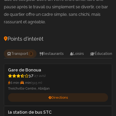
pause après le travail ou simplement se divertir, ce bar
de quartier offre un cadre simple, sans chichi, mais
rassurant et agréable.
Points d'intérêt
Transport
Restaurants
Loisirs
Éducation
3
Gare de Bonoua
3.7
(27 avis)
6 min
•
1 min
(515 m)
Treichville Centre, Abidjan
Directions
la station de bus STC