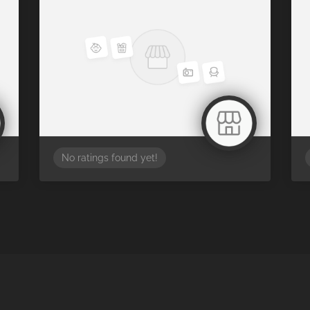
No ratings found yet!