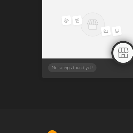
No ratings found yet!