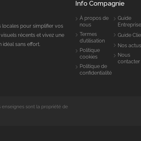
Info Compagnie
À propos de
Guide
nous
Entrepris
s locales pour simplifier vos
Termes
Guide Clie
visuels récents et vivez une
d’utilisation
idéal sans effort.
Nos actu
Politique
Nous
cookies
contacter
Politique de
confidentialité
 enseignes sont la propriété de