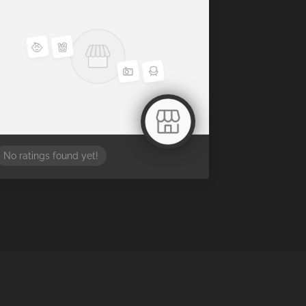
No ratings found yet!